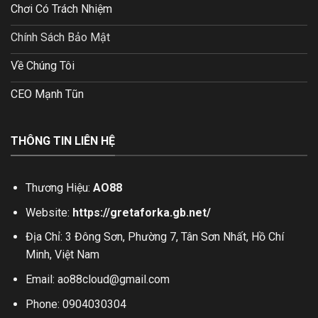
Chơi Có Trách Nhiệm
Chính Sách Bảo Mật
Về Chúng Tôi
CEO Mạnh Tũn
THÔNG TIN LIÊN HỆ
Thương Hiệu:
AO88
Website:
https://gretaforka.gb.net/
Địa Chỉ: 3 Đông Sơn, Phường 7, Tân Sơn Nhất, Hồ Chí
Minh, Việt Nam
Email:
ao88cloud@gmail.com
Phone: 0904030304