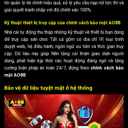
tôi quản lý tài chính hiệu quả, xử lý yêu cầu nạp rút tức thì và
giải quyết tranh chấp với độ chính xác 100%.
Kỹ thuật thiết bị truy cập của chính sách bảo mật AO88
Nhà cái tự động thu thập những kỹ thuật về thiết bị bạn dùng
để truy cập sân chơi. Tất cả gồm có địa chỉ IP, loại trình
duyệt web, hệ điều hành, ngôn ngữ ưu tiên và thời gian truy
cập. Dữ liệu này giúp Nền tảng cải thiện giao diện người
dùng, phát hiện kịp thời các hoạt động đáng ngờ và tăng
cường biện pháp an toàn 24/7, đúng theo
chính sách bảo
mật AO88
.
Bảo vệ dữ liệu tuyệt mật ở hệ thống