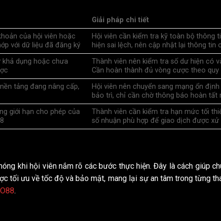
Giải pháp chi tiết
 khoản của hội viên hoặc
Hội viên cần kiểm tra kỹ toàn bộ thông t
ớp với dữ liệu đã đăng ký
hiện sai lệch, nên cập nhật lại thông tin 
dư khả dụng hoặc chưa
Thành viên nên kiểm tra số dư hiện có v
ược
Cần hoàn thành đủ vòng cược theo quy 
c nền tảng đang nâng cấp,
Hội viên nên chuyển sang mạng ổn định 
bảo trì, chỉ cần chờ thông báo hoàn tất rồ
ng giới hạn cho phép của
Thành viên cần kiểm tra hạn mức tối thiể
88
số nhuận phù hợp để giao dịch được xử 
hóng khi hội viên nắm rõ các bước thực hiện. Đây là cách giúp ch
ược tối ưu về tốc độ và bảo mật, mang lại sự an tâm trong từng tha
O88
.