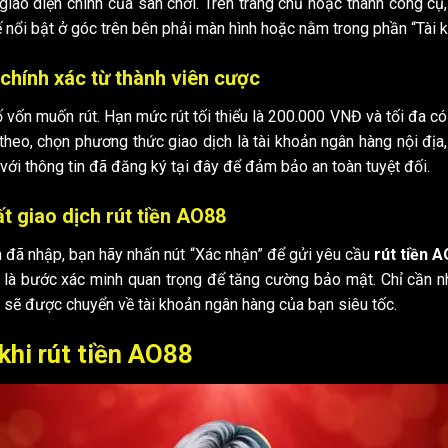
iao diện chính của sân chơi. Trên trang chủ hoặc thanh công cụ
kế nổi bật ở góc trên bên phải màn hình hoặc nằm trong phần “Tài 
 chính xác từ thành viên cược
 vốn muốn rút. Hạn mức rút tối thiểu là 200.000 VNĐ và tối đa c
theo, chọn phương thức giao dịch là tài khoản ngân hàng nội địa
 với thông tin đã đăng ký tại đây để đảm bảo an toàn tuyệt đối.
t giao dịch rút tiền AO88
in đã nhập, bạn hãy nhấn nút “Xác nhận” để gửi yêu cầu
rút tiền 
 là bước xác minh quan trọng để tăng cường bảo mật. Chỉ cần nh
g sẽ được chuyển về tài khoản ngân hàng của bạn siêu tốc.
khi rút tiền AO88