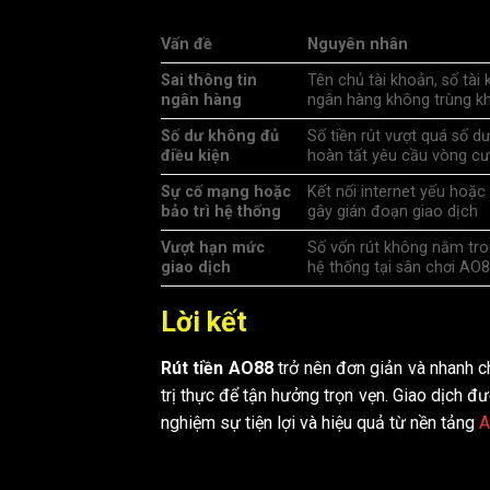
Vấn đề
Nguyên nhân
Sai thông tin
Tên chủ tài khoản, số tài
ngân hàng
ngân hàng không trùng kh
Số dư không đủ
Số tiền rút vượt quá số 
điều kiện
hoàn tất yêu cầu vòng c
Sự cố mạng hoặc
Kết nối internet yếu hoặ
bảo trì hệ thống
gây gián đoạn giao dịch
Vượt hạn mức
Số vốn rút không nằm tro
giao dịch
hệ thống tại sân chơi AO
Lời kết
Rút tiền AO88
trở nên đơn giản và nhanh c
trị thực để tận hưởng trọn vẹn. Giao dịch đ
nghiệm sự tiện lợi và hiệu quả từ nền tảng
A