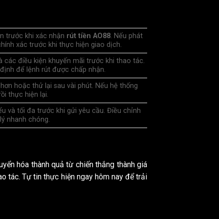
in trước khi xác nhận
rút tiền AO88
. Nếu phát
chính xác trước khi thực hiện giao dịch.
à các điều kiện khuyến mãi trước khi thao tác.
định để lệnh rút được chấp nhận.
hơn hoặc thử lại sau vài phút. Nếu hệ thống
i thực hiện lại.
u và tối đa trước khi gửi yêu cầu. Điều chỉnh
lý nhanh chóng.
uyển hóa thành quả từ chiến thắng thành giá
o tác. Tự tin thực hiện ngay hôm nay để trải