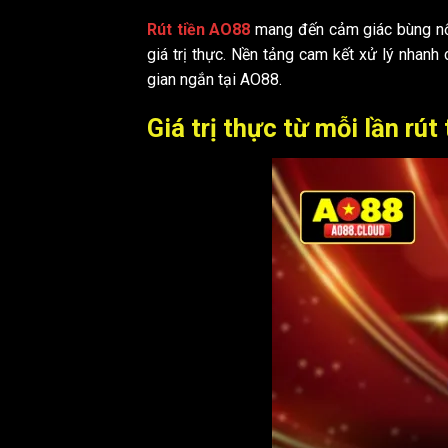
Rút tiền AO88
mang đến cảm giác bùng nổ k
giá trị thực. Nền tảng cam kết xử lý nhanh
gian ngắn tại AO88.
Giá trị thực từ mỗi lần rú