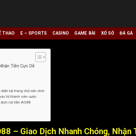
Ể THAO
E – SPORTS
CASINO
GAME BÀI
XỔ SỐ
ĐÁ GÀ
 Nhận Tiền Cực Dễ
diện tại trang chủ sân chơi
xác từ thành viên cược
 dịch rút tiền AO88
O88 – Giao Dịch Nhanh Chóng, Nhận 