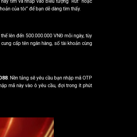
, hãy tìm và nhấp vào biểu tượng “Rút” hoặc
khoản của tôi” để bạn dễ dàng tìm thấy.
ó thể lên đến 500.000.000 VNĐ mỗi ngày, tùy
, cung cấp tên ngân hàng, số tài khoản cùng
AO88
. Nền tảng sẽ yêu cầu bạn nhập mã OTP
ập mã này vào ô yêu cầu, đợi trong ít phút