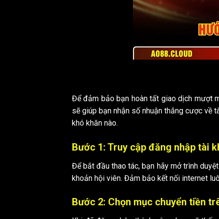
Để đảm bảo bạn hoàn tất giao dịch mượt mà
sẽ giúp bạn nhận số nhuận thắng cược về tà
khó khăn nào.
Bước 1: Truy cập đăng nhập tài 
Để bắt đầu thao tác, bạn hãy mở trình duyệt
khoản hội viên. Đảm bảo kết nối internet lu
Bước 2: Chọn mục chuyển tiền trê