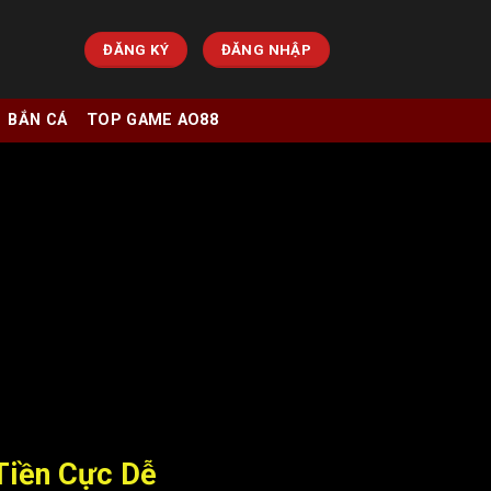
ĐĂNG KÝ
ĐĂNG NHẬP
BẮN CÁ
TOP GAME AO88
Tiền Cực Dễ