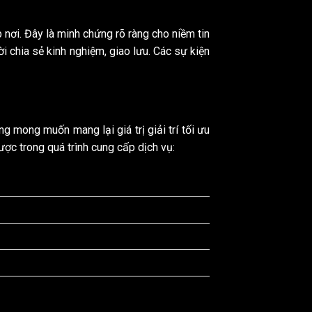
 nơi. Đây là minh chứng rõ ràng cho niềm tin
 chia sẻ kinh nghiệm, giao lưu. Các sự kiện
 mong muốn mang lại giá trị giải trí tối ưu
ợc trong quá trình cung cấp dịch vụ: