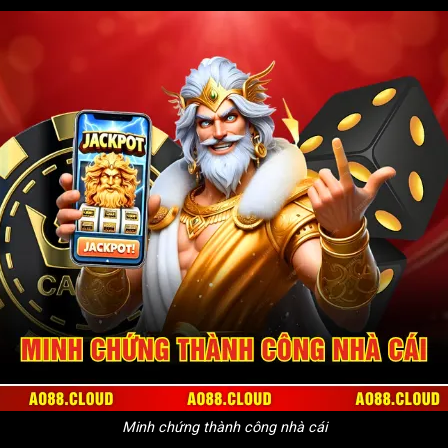
Minh chứng thành công nhà cái