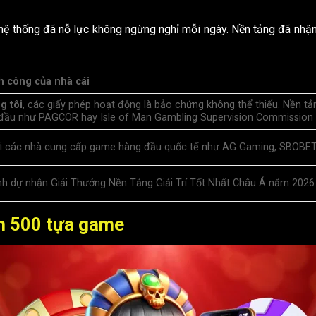
, hệ thống đã nỗ lực không ngừng nghỉ mỗi ngày. Nền tảng đã nhậ
 công của nhà cái
g tôi
, các giấy phép hoạt động là bảo chứng không thể thiếu. Nền tả
 đầu như PAGCOR hay Isle of Man Gambling Supervision Commission
ới các nhà cung cấp game hàng đầu quốc tế như AG Gaming, SBOBET
nh dự nhận Giải Thưởng Nền Tảng Giải Trí Tốt Nhất Châu Á năm 2026
hơn 500 tựa game