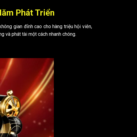
Năm Phát Triển
không gian đỉnh cao cho hàng triệu hội viên,
ng và phát tài một cách nhanh chóng.