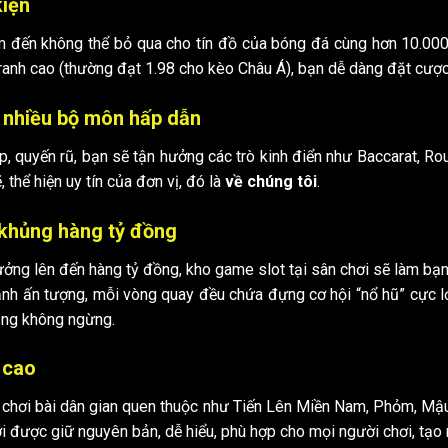
kiện
m đến không thể bỏ qua cho tín đồ của bóng đá cùng hơn 10.000
 tranh cao (thường đạt 1.98 cho kèo Châu Á), bạn dễ dàng đặt cư
 nhiều bộ môn hấp dẫn
, quyến rũ, bạn sẽ tận hưởng các trò kinh điển như Baccarat, Roule
thể hiện uy tín của đơn vị, đó là
về chúng tôi
.
khủng hàng tỷ đồng
ởng lên đến hàng tỷ đồng, kho game slot tại sân chơi sẽ làm bạ
 ảnh ấn tượng, mỗi vòng quay đều chứa đựng cơ hội “nổ hũ” cực
tăng không ngừng.
 cao
 chơi bài dân gian quen thuộc như Tiến Lên Miền Nam, Phỏm, Mậu B
i được giữ nguyên bản, dễ hiểu, phù hợp cho mọi người chơi, tạo 