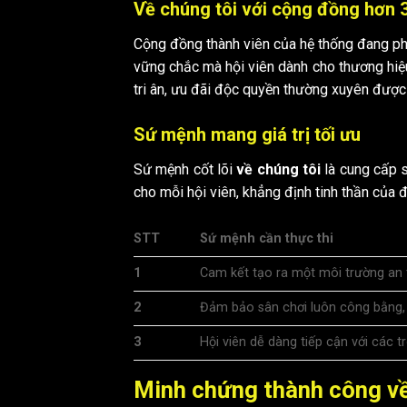
Về chúng tôi với cộng đồng hơn 3 
Cộng đồng thành viên của hệ thống đang phát
vững chắc mà hội viên dành cho thương hiệu
tri ân, ưu đãi độc quyền thường xuyên được t
Sứ mệnh mang giá trị tối ưu
Sứ mệnh cốt lõi
về chúng tôi
là cung cấp s
cho mỗi hội viên, khẳng định tinh thần của
STT
Sứ mệnh cần thực thi
1
Cam kết tạo ra một môi trường an 
2
Đảm bảo sân chơi luôn công bằng, 
3
Hội viên dễ dàng tiếp cận với các 
Minh chứng thành công về