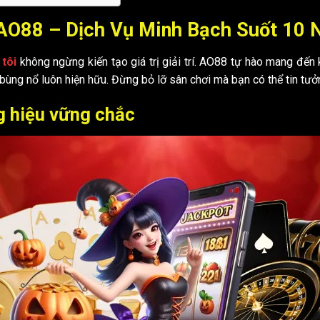
AO88 – Dịch Vụ Minh Bạch Suốt 10 
tôi
không ngừng kiến tạo giá trị giải trí. AO88 tự hào mang đến 
bùng nổ luôn hiện hữu. Đừng bỏ lỡ sân chơi mà bạn có thể tin tưở
g hiệu vững chắc