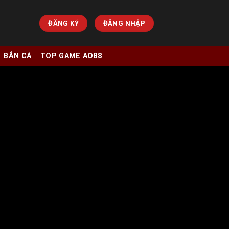
ĐĂNG KÝ
ĐĂNG NHẬP
BẮN CÁ
TOP GAME AO88