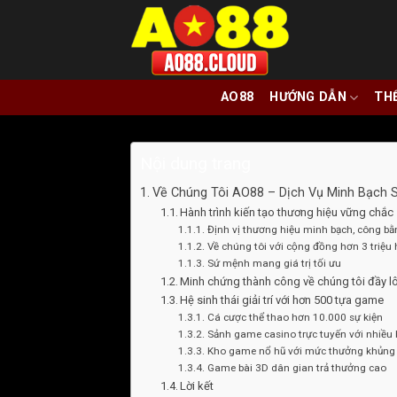
Skip
to
content
AO88
HƯỚNG DẪN
TH
Nội dung trang
Về Chúng Tôi AO88 – Dịch Vụ Minh Bạch S
Hành trình kiến tạo thương hiệu vững chắc
Định vị thương hiệu minh bạch, công bằ
Về chúng tôi với cộng đồng hơn 3 triệu 
Sứ mệnh mang giá trị tối ưu
Minh chứng thành công về chúng tôi đầy l
Hệ sinh thái giải trí với hơn 500 tựa game
Cá cược thể thao hơn 10.000 sự kiện
Sảnh game casino trực tuyến với nhiều
Kho game nổ hũ với mức thưởng khủng
Game bài 3D dân gian trả thưởng cao
Lời kết