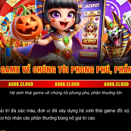
Hệ sinh thái game về chúng tôi phong phú, phần thưởng lớn
ải trí đa sắc màu, đơn vị đã xây dựng hệ sinh thái game đồ sộ
 hội nhận các phần thưởng bùng nổ giá trị cao.